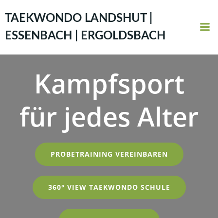
Zum
Inhalt
TAEKWONDO LANDSHUT |
springen
ESSENBACH | ERGOLDSBACH
Kampfsport
für jedes Alter
PROBETRAINING VEREINBAREN
360° VIEW TAEKWONDO SCHULE