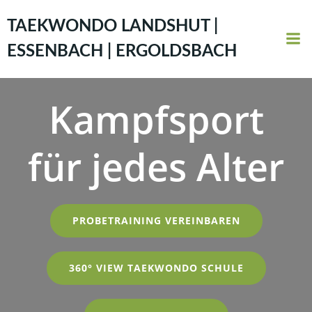
Zum
Inhalt
TAEKWONDO LANDSHUT |
springen
ESSENBACH | ERGOLDSBACH
Kampfsport
für jedes Alter
PROBETRAINING VEREINBAREN
360° VIEW TAEKWONDO SCHULE