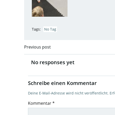
Tags:
No Tag
Previous post
Post
navigation
No responses yet
Schreibe einen Kommentar
Deine E-Mail-Adresse wird nicht veröffentlicht.
Erf
Kommentar
*