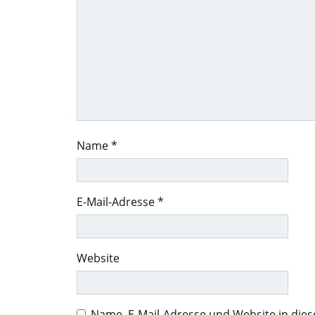
Name
*
E-Mail-Adresse
*
Website
Name, E-Mail-Adresse und Website in di