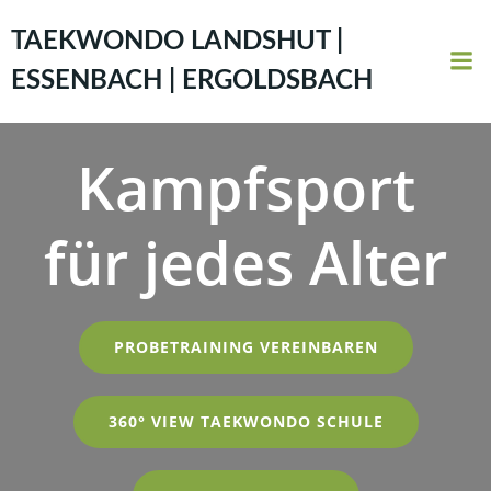
Zum
Inhalt
TAEKWONDO LANDSHUT |
springen
ESSENBACH | ERGOLDSBACH
Kampfsport
für jedes Alter
PROBETRAINING VEREINBAREN
360° VIEW TAEKWONDO SCHULE