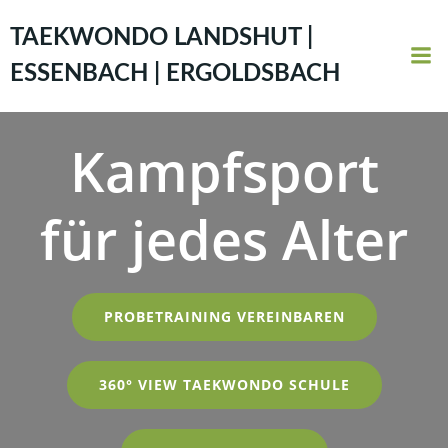
Zum
Inhalt
TAEKWONDO LANDSHUT |
springen
ESSENBACH | ERGOLDSBACH
Kampfsport
für jedes Alter
PROBETRAINING VEREINBAREN
360° VIEW TAEKWONDO SCHULE