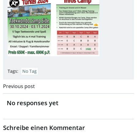
Tags:
No Tag
Post
Previous post
navigation
No responses yet
Schreibe einen Kommentar