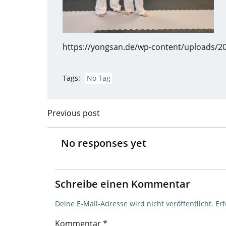
https://yongsan.de/wp-content/uploads/
Tags:
No Tag
Previous post
Post
navigation
No responses yet
Schreibe einen Kommentar
Deine E-Mail-Adresse wird nicht veröffentlicht.
Erf
Kommentar
*