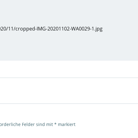
2020/11/cropped-IMG-20201102-WA0029-1.jpg
orderliche Felder sind mit
*
markiert