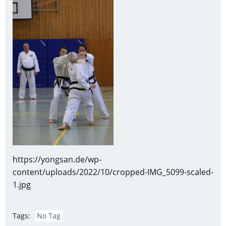
https://yongsan.de/wp-
content/uploads/2022/10/cropped-IMG_5099-scaled-
1.jpg
Tags:
No Tag