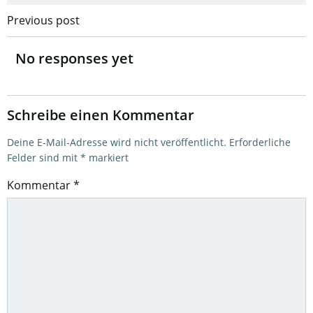
Post
Previous post
navigation
No responses yet
Schreibe einen Kommentar
Deine E-Mail-Adresse wird nicht veröffentlicht.
Erforderliche
Felder sind mit
*
markiert
Kommentar
*