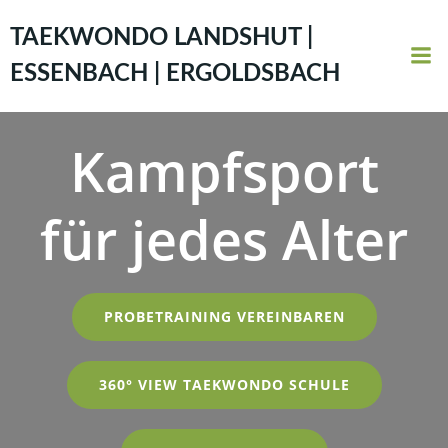
Zum
Inhalt
TAEKWONDO LANDSHUT |
springen
ESSENBACH | ERGOLDSBACH
Kampfsport
für jedes Alter
PROBETRAINING VEREINBAREN
360° VIEW TAEKWONDO SCHULE