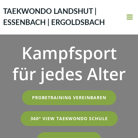
Zum
Inhalt
TAEKWONDO LANDSHUT |
springen
ESSENBACH | ERGOLDSBACH
Kampfsport
für jedes Alter
PROBETRAINING VEREINBAREN
360° VIEW TAEKWONDO SCHULE