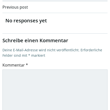
Post
Previous post
navigation
No responses yet
Schreibe einen Kommentar
Deine E-Mail-Adresse wird nicht veröffentlicht.
Erforderliche
Felder sind mit
*
markiert
Kommentar
*