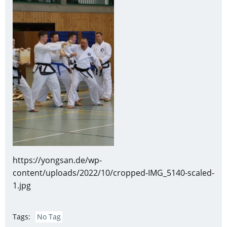
https://yongsan.de/wp-
content/uploads/2022/10/cropped-IMG_5140-scaled-
1.jpg
Tags:
No Tag