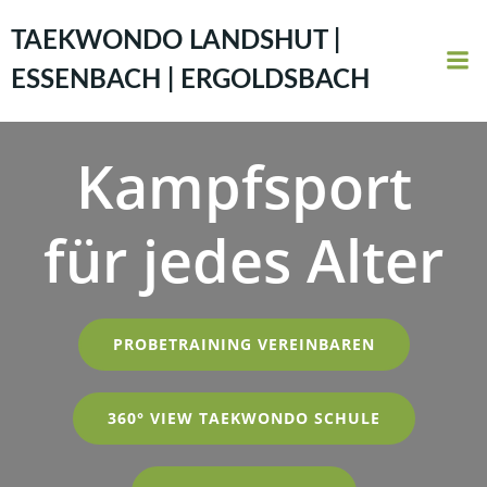
Zum
Inhalt
TAEKWONDO LANDSHUT |
springen
ESSENBACH | ERGOLDSBACH
Kampfsport
für jedes Alter
PROBETRAINING VEREINBAREN
360° VIEW TAEKWONDO SCHULE