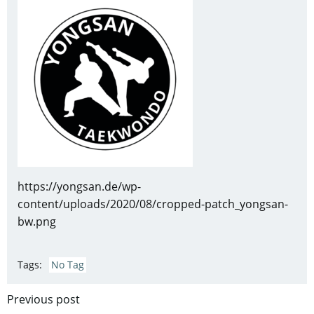
https://yongsan.de/wp-
content/uploads/2020/08/cropped-patch_yongsan-
bw.png
Tags:
No Tag
Post
Previous post