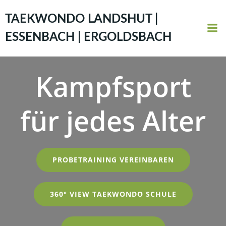
Zum
Inhalt
TAEKWONDO LANDSHUT |
springen
ESSENBACH | ERGOLDSBACH
Kampfsport
für jedes Alter
PROBETRAINING VEREINBAREN
360° VIEW TAEKWONDO SCHULE