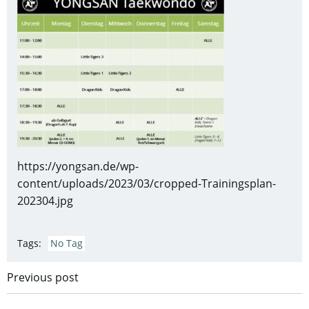
https://yongsan.de/wp-
content/uploads/2023/03/cropped-Trainingsplan-
202304.jpg
Tags:
No Tag
Post
Previous post