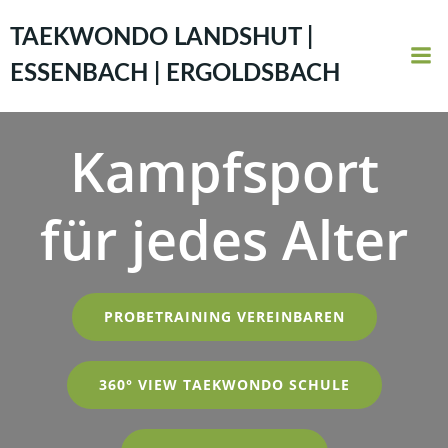
Zum
Inhalt
TAEKWONDO LANDSHUT |
springen
ESSENBACH | ERGOLDSBACH
Kampfsport
für jedes Alter
PROBETRAINING VEREINBAREN
360° VIEW TAEKWONDO SCHULE