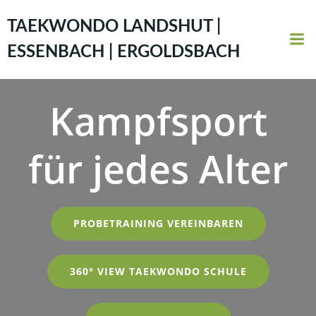
Zum
Inhalt
TAEKWONDO LANDSHUT |
springen
ESSENBACH | ERGOLDSBACH
Kampfsport
für jedes Alter
PROBETRAINING VEREINBAREN
360° VIEW TAEKWONDO SCHULE