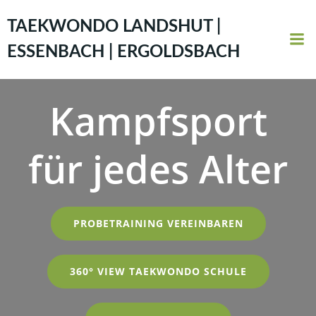
Zum
Inhalt
TAEKWONDO LANDSHUT |
springen
ESSENBACH | ERGOLDSBACH
Kampfsport
für jedes Alter
PROBETRAINING VEREINBAREN
360° VIEW TAEKWONDO SCHULE