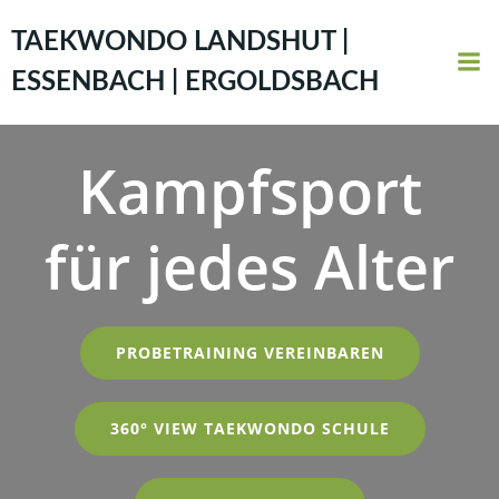
Zum
Inhalt
TAEKWONDO LANDSHUT |
springen
ESSENBACH | ERGOLDSBACH
Kampfsport
für jedes Alter
PROBETRAINING VEREINBAREN
360° VIEW TAEKWONDO SCHULE