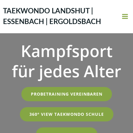
Zum
Inhalt
TAEKWONDO LANDSHUT |
springen
ESSENBACH | ERGOLDSBACH
Kampfsport
für jedes Alter
PROBETRAINING VEREINBAREN
360° VIEW TAEKWONDO SCHULE