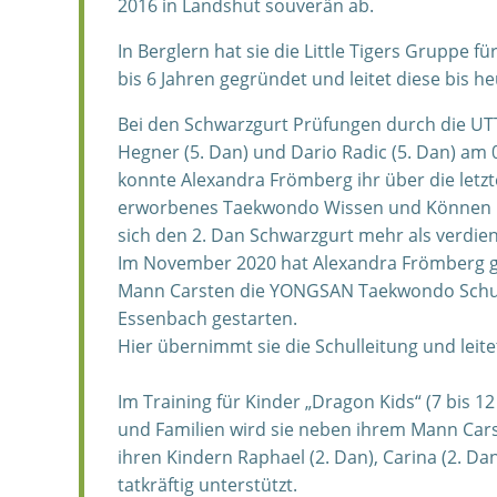
2016 in Landshut souverän ab.
In Berglern hat sie die Little Tigers Gruppe fü
bis 6 Jahren gegründet und leitet diese bis he
Bei den Schwarzgurt Prüfungen durch die U
Hegner (5. Dan) und Dario Radic (5. Dan) am 
konnte Alexandra Frömberg ihr über die letzt
erworbenes Taekwondo Wissen und Können p
sich den 2. Dan Schwarzgurt mehr als verdien
Im November 2020 hat Alexandra Frömberg 
Mann Carsten die YONGSAN Taekwondo Schul
Essenbach gestarten.
Hier übernimmt sie die Schulleitung und leite
Im Training für Kinder „Dragon Kids“ (7 bis 1
und Familien wird sie neben ihrem Mann Cars
ihren Kindern Raphael (2. Dan), Carina (2. Da
tatkräftig unterstützt.