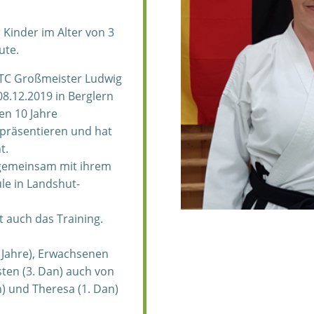
r Kinder im Alter von 3
ute.
TTC Großmeister Ludwig
08.12.2019 in Berglern
en 10 Jahre
räsentieren und hat
t.
gemeinsam mit ihrem
e in Landshut-
t auch das Training.
2 Jahre), Erwachsenen
ten (3. Dan) auch von
n) und Theresa (1. Dan)