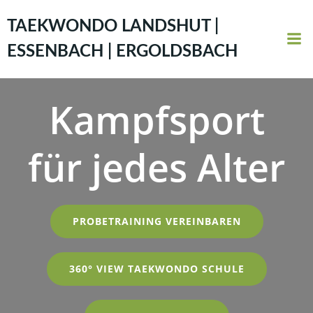
Zum
Inhalt
TAEKWONDO LANDSHUT |
springen
ESSENBACH | ERGOLDSBACH
Kampfsport
für jedes Alter
PROBETRAINING VEREINBAREN
360° VIEW TAEKWONDO SCHULE