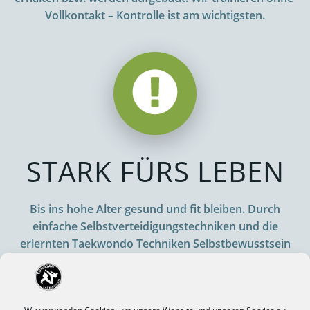
Vollkontakt – Kontrolle ist am wichtigsten.
STARK FÜRS LEBEN
Bis ins hohe Alter gesund und fit bleiben.
Durch
einfache Selbstverteidigungstechniken und die
erlernten Taekwondo Techniken
Selbstbewusstsein
und Selbstvertrauen steigern. Mit Selbstsicherheit
und ohne Angst durchs Leben gehen, mit dem
Wissen sich auch in Notsituationen helfen zu