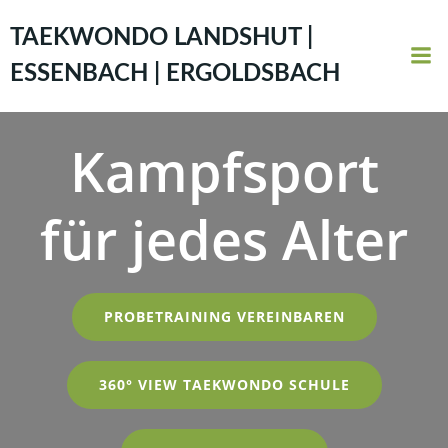
Zum
Inhalt
TAEKWONDO LANDSHUT |
springen
ESSENBACH | ERGOLDSBACH
Kampfsport
für jedes Alter
PROBETRAINING VEREINBAREN
360° VIEW TAEKWONDO SCHULE