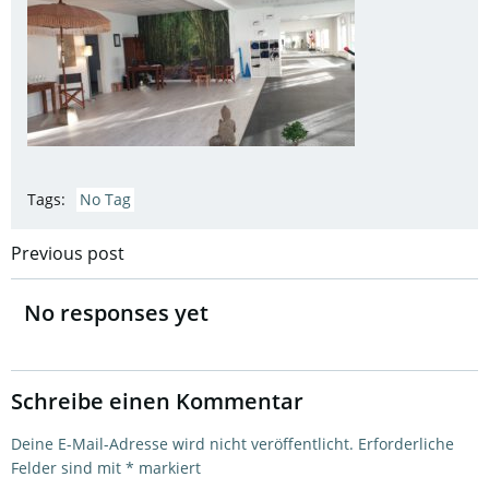
Tags:
No Tag
Post
Previous post
navigation
No responses yet
Schreibe einen Kommentar
Deine E-Mail-Adresse wird nicht veröffentlicht.
Erforderliche
Felder sind mit
*
markiert