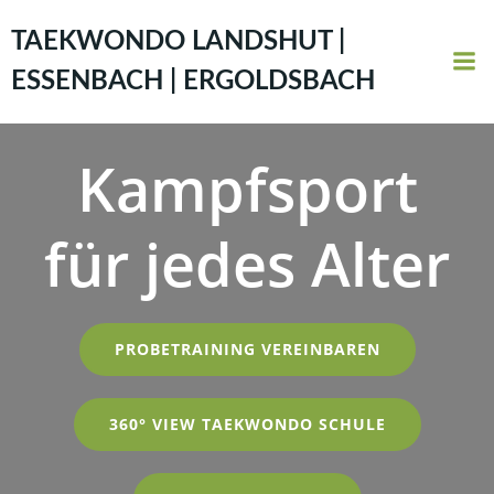
Zum
Inhalt
TAEKWONDO LANDSHUT |
springen
ESSENBACH | ERGOLDSBACH
Kampfsport
für jedes Alter
PROBETRAINING VEREINBAREN
360° VIEW TAEKWONDO SCHULE