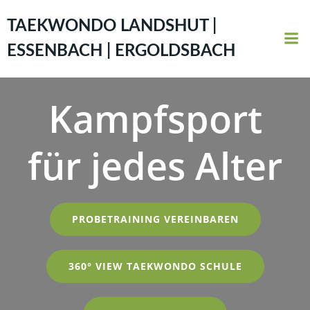
Zum
Inhalt
TAEKWONDO LANDSHUT |
springen
ESSENBACH | ERGOLDSBACH
Kampfsport
für jedes Alter
PROBETRAINING VEREINBAREN
360° VIEW TAEKWONDO SCHULE