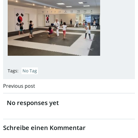
Tags:
No Tag
Post
Previous post
navigation
No responses yet
Schreibe einen Kommentar