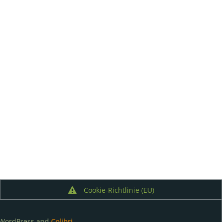
Cookie-Richtlinie (EU)
 WordPress and
Colibri