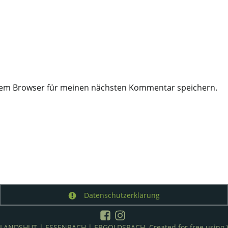
esem Browser für meinen nächsten Kommentar speichern.
Datenschutzerklärung
ANDSHUT | ESSENBACH | ERGOLDSBACH. Created for free using