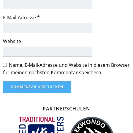
E-Mail-Adresse
*
Website
Name, E-Mail-Adresse und Website in diesem Browser
für meinen nächsten Kommentar speichern.
PARTNERSCHULEN