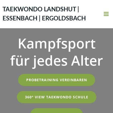
Zum
Inhalt
TAEKWONDO LANDSHUT |
springen
ESSENBACH | ERGOLDSBACH
Kampfsport
für jedes Alter
PROBETRAINING VEREINBAREN
360° VIEW TAEKWONDO SCHULE