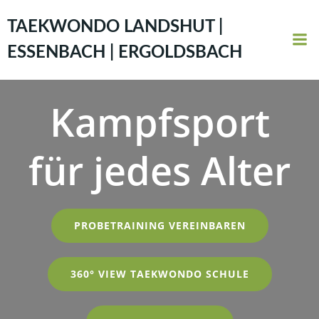
Zum
Inhalt
TAEKWONDO LANDSHUT |
springen
ESSENBACH | ERGOLDSBACH
Kampfsport
für jedes Alter
PROBETRAINING VEREINBAREN
360° VIEW TAEKWONDO SCHULE