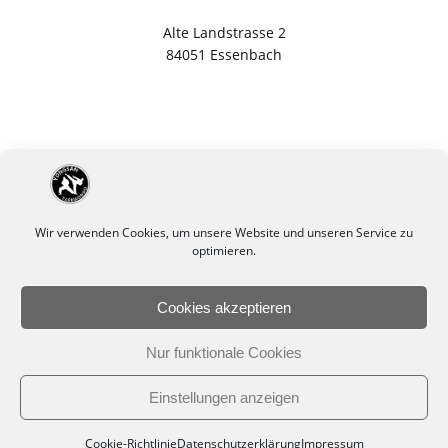
Alte Landstrasse 2
84051 Essenbach
Wir verwenden Cookies, um unsere Website und unseren Service zu
optimieren.
Cookies akzeptieren
Impressum
Datenschutzerklärung
Nur funktionale Cookies
Cookie-Richtlinie (EU)
Einstellungen anzeigen
© 2026 TAEKWONDO LANDSHUT | ESSENBACH | ERGOLDSBACH.
Cookie-Richtlinie
Datenschutzerklärung
Impressum