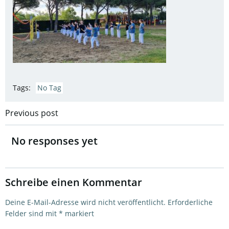
Tags:
No Tag
Post
Previous post
navigation
No responses yet
Schreibe einen Kommentar
Deine E-Mail-Adresse wird nicht veröffentlicht.
Erforderliche
Felder sind mit
*
markiert