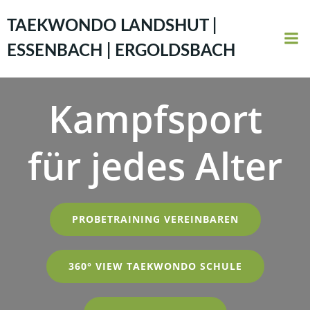
Zum
Inhalt
TAEKWONDO LANDSHUT |
springen
ESSENBACH | ERGOLDSBACH
Kampfsport
für jedes Alter
PROBETRAINING VEREINBAREN
360° VIEW TAEKWONDO SCHULE