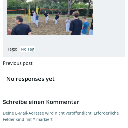
Tags:
No Tag
Post
Previous post
navigation
No responses yet
Schreibe einen Kommentar
Deine E-Mail-Adresse wird nicht veröffentlicht.
Erforderliche
Felder sind mit
*
markiert