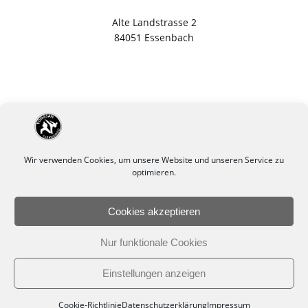
Alte Landstrasse 2
84051 Essenbach
Wir verwenden Cookies, um unsere Website und unseren Service zu
optimieren.
Cookies akzeptieren
Impressum
Datenschutzerklärung
Nur funktionale Cookies
Cookie-Richtlinie (EU)
Einstellungen anzeigen
© 2026 TAEKWONDO LANDSHUT | ESSENBACH | ERGOLDSBACH.
Cookie-Richtlinie
Datenschutzerklärung
Impressum