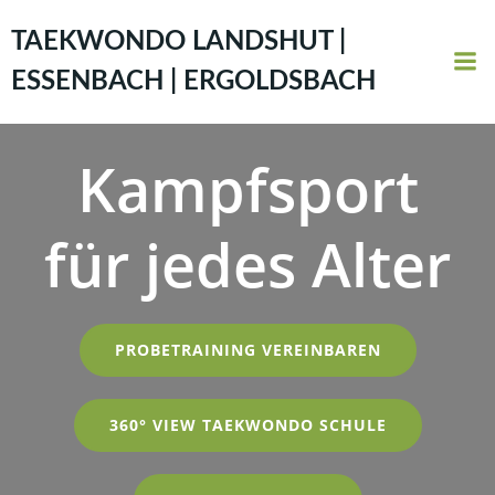
Zum
Inhalt
TAEKWONDO LANDSHUT |
springen
ESSENBACH | ERGOLDSBACH
Kampfsport
für jedes Alter
PROBETRAINING VEREINBAREN
360° VIEW TAEKWONDO SCHULE