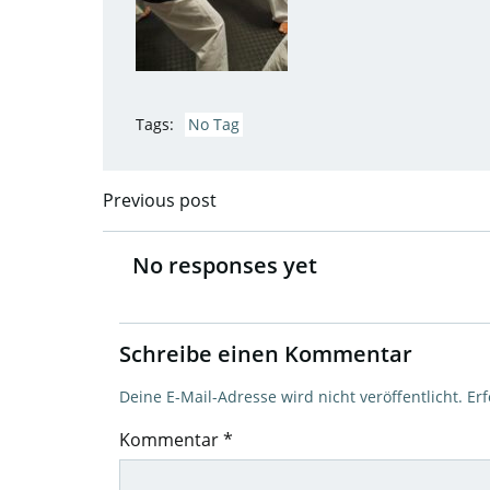
Tags:
No Tag
Previous post
Post
navigation
No responses yet
Schreibe einen Kommentar
Deine E-Mail-Adresse wird nicht veröffentlicht.
Erf
Kommentar
*