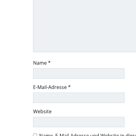
Name
*
E-Mail-Adresse
*
Website
Name, E-Mail-Adresse und Website in di