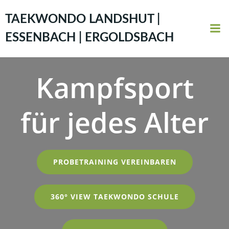
Zum
Inhalt
TAEKWONDO LANDSHUT |
springen
ESSENBACH | ERGOLDSBACH
Kampfsport
für jedes Alter
PROBETRAINING VEREINBAREN
360° VIEW TAEKWONDO SCHULE