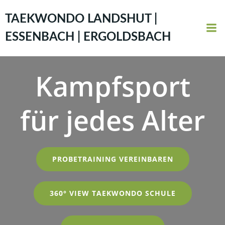
Zum
Inhalt
TAEKWONDO LANDSHUT |
springen
ESSENBACH | ERGOLDSBACH
Kampfsport
für jedes Alter
PROBETRAINING VEREINBAREN
360° VIEW TAEKWONDO SCHULE