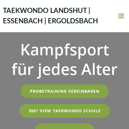
Zum
Inhalt
TAEKWONDO LANDSHUT |
springen
ESSENBACH | ERGOLDSBACH
Kampfsport
für jedes Alter
PROBETRAINING VEREINBAREN
360° VIEW TAEKWONDO SCHULE