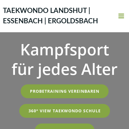
Zum
Inhalt
TAEKWONDO LANDSHUT |
springen
ESSENBACH | ERGOLDSBACH
Kampfsport
für jedes Alter
PROBETRAINING VEREINBAREN
360° VIEW TAEKWONDO SCHULE