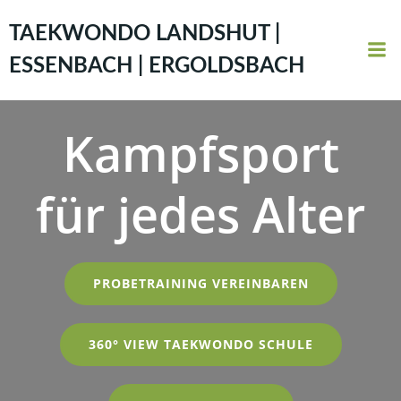
Zum
Inhalt
TAEKWONDO LANDSHUT |
springen
ESSENBACH | ERGOLDSBACH
Kampfsport
für jedes Alter
PROBETRAINING VEREINBAREN
360° VIEW TAEKWONDO SCHULE