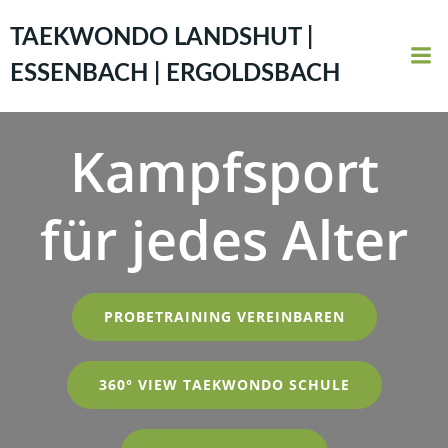
Zum
Inhalt
TAEKWONDO LANDSHUT |
springen
ESSENBACH | ERGOLDSBACH
Kampfsport
für jedes Alter
PROBETRAINING VEREINBAREN
360° VIEW TAEKWONDO SCHULE