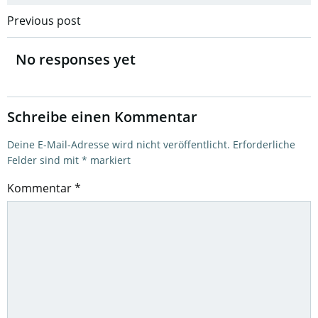
Post
Previous post
navigation
No responses yet
Schreibe einen Kommentar
Deine E-Mail-Adresse wird nicht veröffentlicht.
Erforderliche
Felder sind mit
*
markiert
Kommentar
*