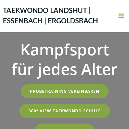
Zum
Inhalt
TAEKWONDO LANDSHUT |
springen
ESSENBACH | ERGOLDSBACH
Kampfsport
für jedes Alter
PROBETRAINING VEREINBAREN
360° VIEW TAEKWONDO SCHULE