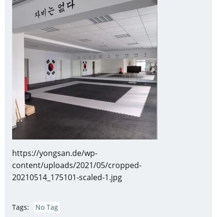
https://yongsan.de/wp-
content/uploads/2021/05/cropped-
20210514_175101-scaled-1.jpg
Tags:
No Tag