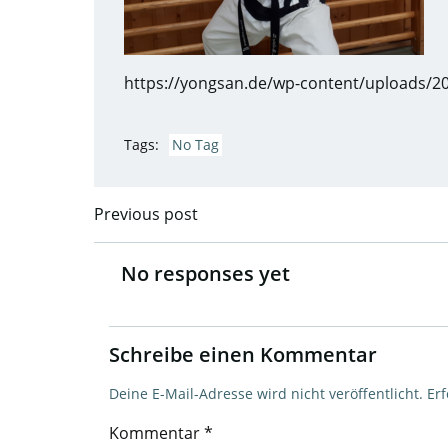
https://yongsan.de/wp-content/uploads/
Tags:
No Tag
Previous post
Post
navigation
No responses yet
Schreibe einen Kommentar
Deine E-Mail-Adresse wird nicht veröffentlicht.
Erf
Kommentar
*