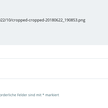
2022/10/cropped-cropped-20180622_190853.png
orderliche Felder sind mit
*
markiert