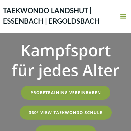
Zum
Inhalt
TAEKWONDO LANDSHUT |
springen
ESSENBACH | ERGOLDSBACH
Kampfsport
für jedes Alter
PROBETRAINING VEREINBAREN
360° VIEW TAEKWONDO SCHULE