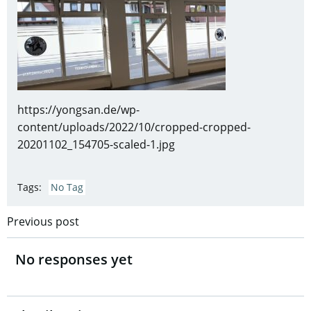
https://yongsan.de/wp-
content/uploads/2022/10/cropped-cropped-
20201102_154705-scaled-1.jpg
Tags:
No Tag
Post
Previous post
navigation
No responses yet