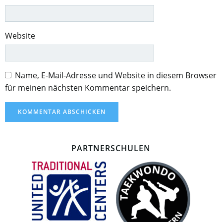
Website
Name, E-Mail-Adresse und Website in diesem Browser
für meinen nächsten Kommentar speichern.
PARTNERSCHULEN