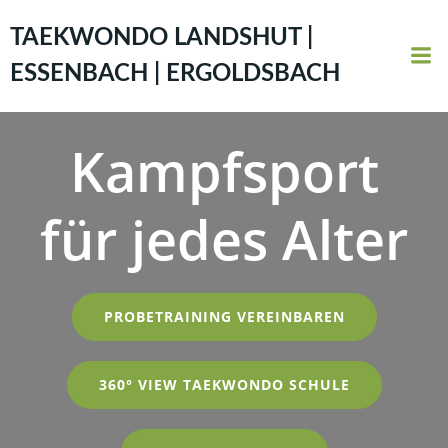
Zum
Inhalt
TAEKWONDO LANDSHUT |
springen
ESSENBACH | ERGOLDSBACH
Kampfsport
für jedes Alter
PROBETRAINING VEREINBAREN
360° VIEW TAEKWONDO SCHULE