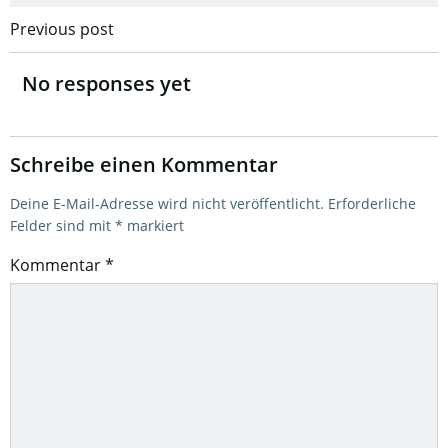
Post
Previous post
navigation
No responses yet
Schreibe einen Kommentar
Deine E-Mail-Adresse wird nicht veröffentlicht.
Erforderliche
Felder sind mit
*
markiert
Kommentar
*