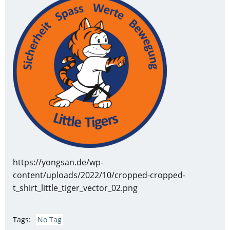
https://yongsan.de/wp-
content/uploads/2022/10/cropped-cropped-
t_shirt_little_tiger_vector_02.png
Tags:
No Tag