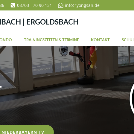
86
08703 - 70 90 131
info@yongsan.de
NBACH | ERGOLDSBACH
WONDO
TRAININGSZEITEN & TERMINE
KONTAKT
SCHUL
r
NIEDERBAYERN TV