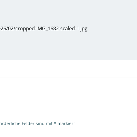
026/02/cropped-IMG_1682-scaled-1.jpg
orderliche Felder sind mit
*
markiert