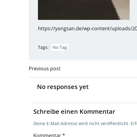
https://yongsan.de/wp-content/uploads/2
Tags:
No Tag
Previous post
Post
navigation
No responses yet
Schreibe einen Kommentar
Deine E-Mail-Adresse wird nicht veröffentlicht.
Erf
Kommentar
*