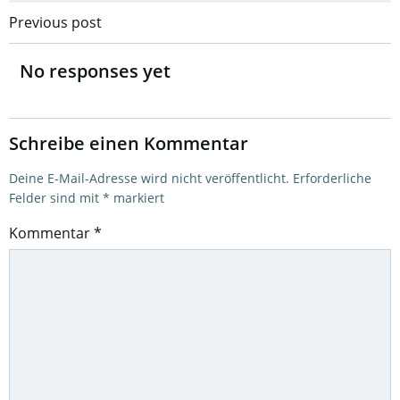
Post
Previous post
navigation
No responses yet
Schreibe einen Kommentar
Deine E-Mail-Adresse wird nicht veröffentlicht.
Erforderliche
Felder sind mit
*
markiert
Kommentar
*