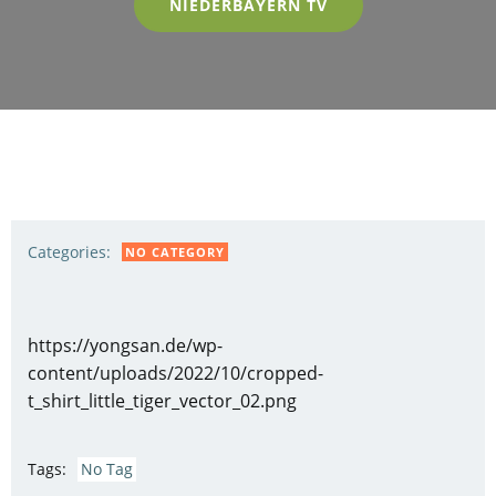
NIEDERBAYERN TV
Categories:
NO CATEGORY
https://yongsan.de/wp-
content/uploads/2022/10/cropped-
t_shirt_little_tiger_vector_02.png
Tags:
No Tag