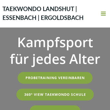
Zum
Inhalt
TAEKWONDO LANDSHUT |
springen
ESSENBACH | ERGOLDSBACH
Kampfsport
für jedes Alter
PROBETRAINING VEREINBAREN
360° VIEW TAEKWONDO SCHULE