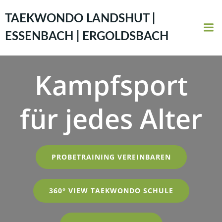
Zum
Inhalt
TAEKWONDO LANDSHUT |
springen
ESSENBACH | ERGOLDSBACH
Kampfsport
für jedes Alter
PROBETRAINING VEREINBAREN
360° VIEW TAEKWONDO SCHULE