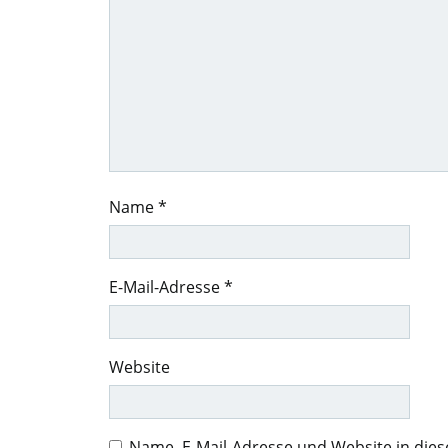
Name
*
E-Mail-Adresse
*
Website
Name, E-Mail-Adresse und Website in di