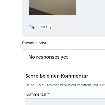
Tags:
No Tag
Previous post
Post
navigation
No responses yet
Schreibe einen Kommentar
Deine E-Mail-Adresse wird nicht veröffentlicht.
Erf
Kommentar
*