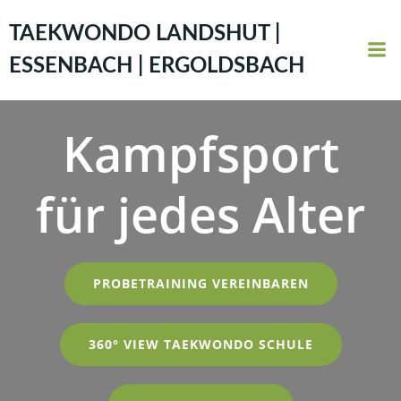
Zum
Inhalt
TAEKWONDO LANDSHUT |
springen
ESSENBACH | ERGOLDSBACH
Kampfsport
für jedes Alter
PROBETRAINING VEREINBAREN
360° VIEW TAEKWONDO SCHULE