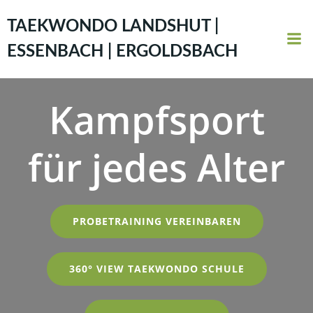
Zum
Inhalt
TAEKWONDO LANDSHUT |
springen
ESSENBACH | ERGOLDSBACH
Kampfsport
für jedes Alter
PROBETRAINING VEREINBAREN
360° VIEW TAEKWONDO SCHULE