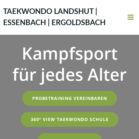
Zum
Inhalt
TAEKWONDO LANDSHUT |
springen
ESSENBACH | ERGOLDSBACH
Kampfsport
für jedes Alter
PROBETRAINING VEREINBAREN
360° VIEW TAEKWONDO SCHULE