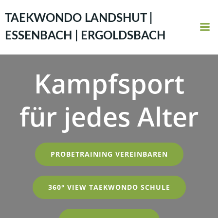
Zum
Inhalt
TAEKWONDO LANDSHUT |
springen
ESSENBACH | ERGOLDSBACH
Kampfsport
für jedes Alter
PROBETRAINING VEREINBAREN
360° VIEW TAEKWONDO SCHULE