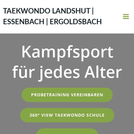
Zum
Inhalt
TAEKWONDO LANDSHUT |
springen
ESSENBACH | ERGOLDSBACH
Kampfsport
für jedes Alter
PROBETRAINING VEREINBAREN
360° VIEW TAEKWONDO SCHULE