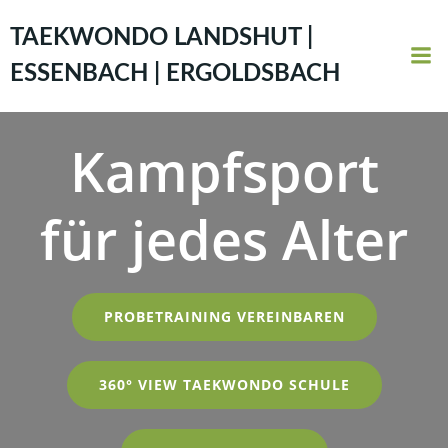
Zum
Inhalt
TAEKWONDO LANDSHUT |
springen
ESSENBACH | ERGOLDSBACH
Kampfsport
für jedes Alter
PROBETRAINING VEREINBAREN
360° VIEW TAEKWONDO SCHULE