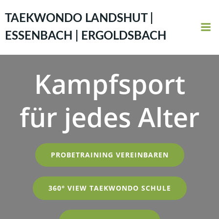
Zum
Inhalt
TAEKWONDO LANDSHUT |
springen
ESSENBACH | ERGOLDSBACH
Kampfsport
für jedes Alter
PROBETRAINING VEREINBAREN
360° VIEW TAEKWONDO SCHULE