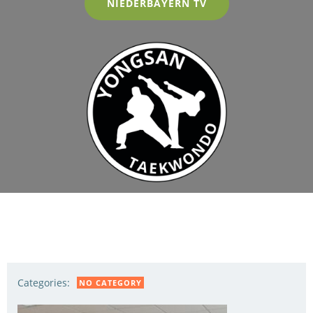
NIEDERBAYERN TV
Categories:
NO CATEGORY