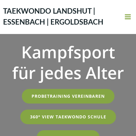
Zum
Inhalt
TAEKWONDO LANDSHUT |
springen
ESSENBACH | ERGOLDSBACH
Kampfsport
für jedes Alter
PROBETRAINING VEREINBAREN
360° VIEW TAEKWONDO SCHULE