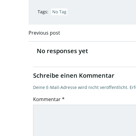
Tags:
No Tag
Previous post
Post
navigation
No responses yet
Schreibe einen Kommentar
Deine E-Mail-Adresse wird nicht veröffentlicht.
Erf
Kommentar
*