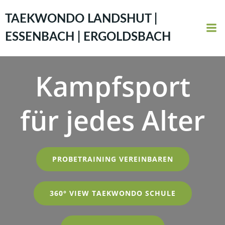
Zum
Inhalt
TAEKWONDO LANDSHUT |
springen
ESSENBACH | ERGOLDSBACH
Kampfsport
für jedes Alter
PROBETRAINING VEREINBAREN
360° VIEW TAEKWONDO SCHULE