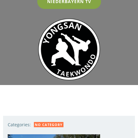
NIEDERBAYERN TV
Categories:
NO CATEGORY